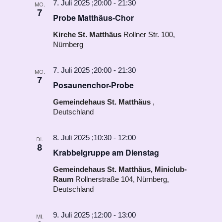
7. Juli 2025 ;20:00
-
21:30
MO.
7
Probe Matthäus-Chor
Kirche St. Matthäus
Rollner Str. 100,
Nürnberg
7. Juli 2025 ;20:00
-
21:30
MO.
7
Posaunenchor-Probe
Gemeindehaus St. Matthäus
,
Deutschland
8. Juli 2025 ;10:30
-
12:00
DI.
8
Krabbelgruppe am Dienstag
Gemeindehaus St. Matthäus, Miniclub-
Raum
Rollnerstraße 104, Nürnberg,
Deutschland
9. Juli 2025 ;12:00
-
13:00
MI.