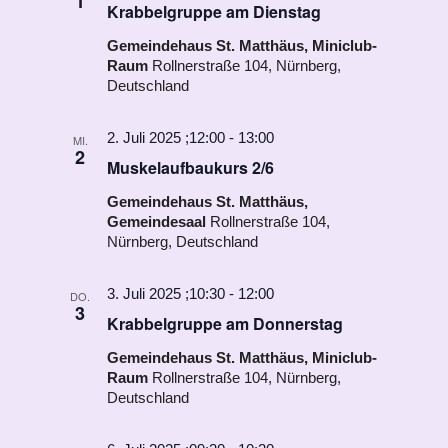
1
Krabbelgruppe am Dienstag
Gemeindehaus St. Matthäus, Miniclub-
Raum
Rollnerstraße 104, Nürnberg,
Deutschland
2. Juli 2025 ;12:00
-
13:00
MI.
2
Muskelaufbaukurs 2/6
Gemeindehaus St. Matthäus,
Gemeindesaal
Rollnerstraße 104,
Nürnberg, Deutschland
3. Juli 2025 ;10:30
-
12:00
DO.
3
Krabbelgruppe am Donnerstag
Gemeindehaus St. Matthäus, Miniclub-
Raum
Rollnerstraße 104, Nürnberg,
Deutschland