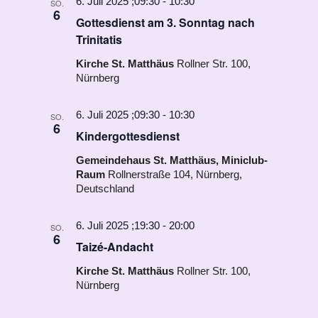
6. Juli 2025 ;09:30
-
10:30
SO.
6
Gottesdienst am 3. Sonntag nach
Trinitatis
Kirche St. Matthäus
Rollner Str. 100,
Nürnberg
6. Juli 2025 ;09:30
-
10:30
SO.
6
Kindergottesdienst
Gemeindehaus St. Matthäus, Miniclub-
Raum
Rollnerstraße 104, Nürnberg,
Deutschland
6. Juli 2025 ;19:30
-
20:00
SO.
6
Taizé-Andacht
Kirche St. Matthäus
Rollner Str. 100,
Nürnberg