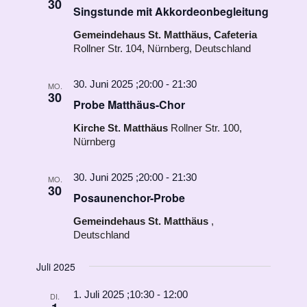
30
Singstunde mit Akkordeonbegleitung
Gemeindehaus St. Matthäus, Cafeteria
Rollner Str. 104, Nürnberg, Deutschland
30. Juni 2025 ;20:00
-
21:30
MO.
30
Probe Matthäus-Chor
Kirche St. Matthäus
Rollner Str. 100,
Nürnberg
30. Juni 2025 ;20:00
-
21:30
MO.
30
Posaunenchor-Probe
Gemeindehaus St. Matthäus
,
Deutschland
Juli 2025
1. Juli 2025 ;10:30
-
12:00
DI.