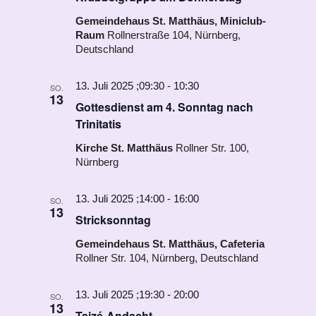
Gemeindehaus St. Matthäus, Miniclub-
Raum
Rollnerstraße 104, Nürnberg,
Deutschland
13. Juli 2025 ;09:30
-
10:30
SO.
13
Gottesdienst am 4. Sonntag nach
Trinitatis
Kirche St. Matthäus
Rollner Str. 100,
Nürnberg
13. Juli 2025 ;14:00
-
16:00
SO.
13
Stricksonntag
Gemeindehaus St. Matthäus, Cafeteria
Rollner Str. 104, Nürnberg, Deutschland
13. Juli 2025 ;19:30
-
20:00
SO.
13
Taizé-Andacht