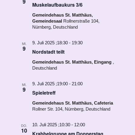
9
Muskelaufbaukurs 3/6
Gemeindehaus St. Matthäus,
Gemeindesaal
Rollnerstraße 104,
Nürnberg, Deutschland
9. Juli 2025 ;18:30
-
19:30
MI.
9
Nordstadt teilt
Gemeindehaus St. Matthäus, Eingang
,
Deutschland
9. Juli 2025 ;19:00
-
21:00
MI.
9
Spieletreff
Gemeindehaus St. Matthäus, Cafeteria
Rollner Str. 104, Nürnberg, Deutschland
10. Juli 2025 ;10:30
-
12:00
DO.
10
Krabbelgruppe am Donnerstag