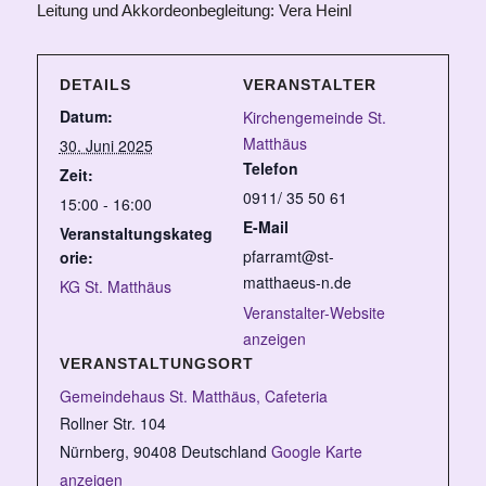
Leitung und Akkordeonbegleitung: Vera Heinl
DETAILS
VERANSTALTER
Datum:
Kirchengemeinde St.
Matthäus
30. Juni 2025
Telefon
Zeit:
0911/ 35 50 61
15:00 - 16:00
E-Mail
Veranstaltungskateg
pfarramt@st-
orie:
matthaeus-n.de
KG St. Matthäus
Veranstalter-Website
anzeigen
VERANSTALTUNGSORT
Gemeindehaus St. Matthäus, Cafeteria
Rollner Str. 104
Nürnberg
,
90408
Deutschland
Google Karte
anzeigen