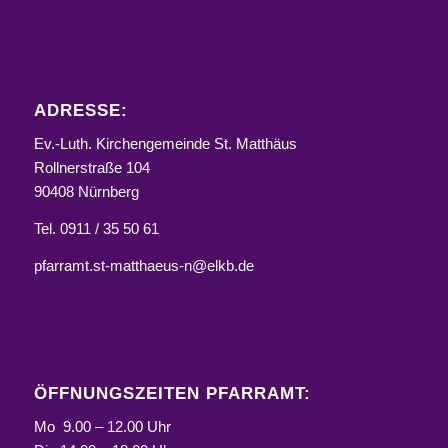
ADRESSE:
Ev.-Luth. Kirchengemeinde St. Matthäus
Rollnerstraße 104
90408 Nürnberg
Tel. 0911 / 35 50 61
pfarramt.st-matthaeus-n@elkb.de
ÖFFNUNGSZEITEN PFARRAMT:
Mo 9.00 – 12.00 Uhr