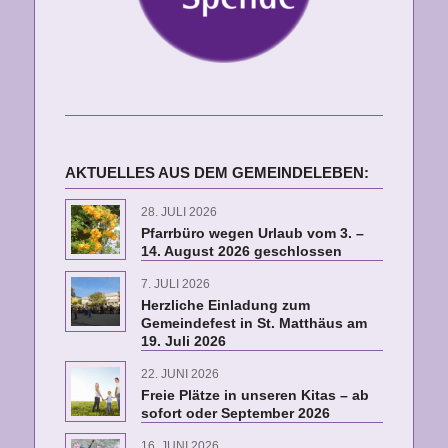
AKTUELLES AUS DEM GEMEINDELEBEN:
28. JULI 2026
Pfarrbüro wegen Urlaub vom 3. –
14. August 2026 geschlossen
7. JULI 2026
Herzliche Einladung zum
Gemeindefest in St. Matthäus am
19. Juli 2026
22. JUNI 2026
Freie Plätze in unseren Kitas – ab
sofort oder September 2026
16. JUNI 2026