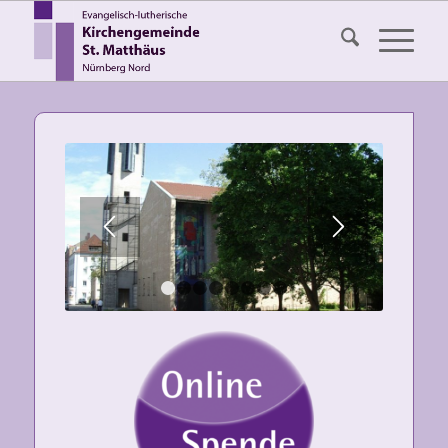
1
2
3
4
5
6
7
8