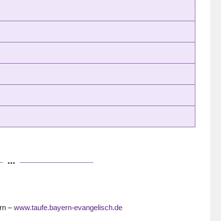
ern –
www.taufe.bayern-evangelisch.de