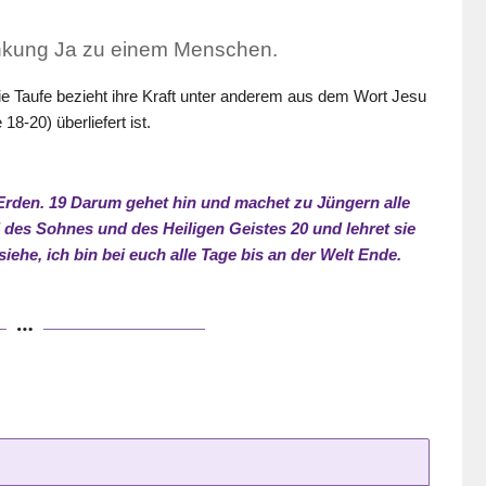
änkung Ja zu einem Menschen.
e Taufe bezieht ihre Kraft unter anderem aus dem Wort Jesu
8-20) überliefert ist.
 Erden. 19 Darum gehet hin und machet zu Jüngern alle
 des Sohnes und des Heiligen Geistes 20 und lehret sie
iehe, ich bin bei euch alle Tage bis an der Welt Ende.