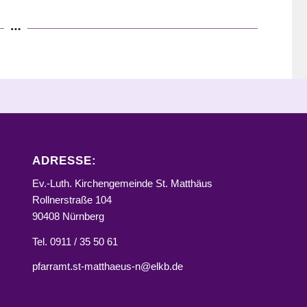
ADRESSE:
Ev.-Luth. Kirchengemeinde St. Matthäus
Rollnerstraße 104
90408 Nürnberg
Tel. 0911 / 35 50 61
pfarramt.st-matthaeus-n@elkb.de