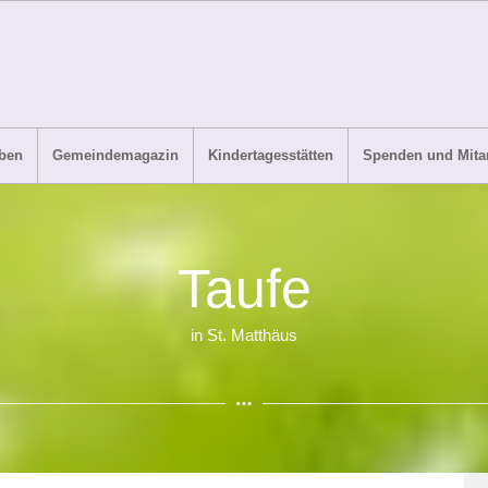
ben
Gemeindemagazin
Kindertagesstätten
Spenden und Mitar
Taufe
in St. Matthäus