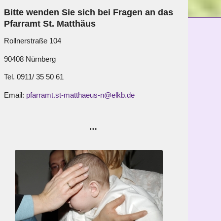
Bitte wenden Sie sich bei Fragen an das
Pfarramt St. Matthäus
Rollnerstraße 104
90408 Nürnberg
Tel. 0911/ 35 50 61
Email:
pfarramt.st-matthaeus-n@elkb.de