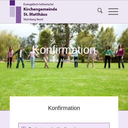
Konfirmation
in St. Matthäus
Konfirmation