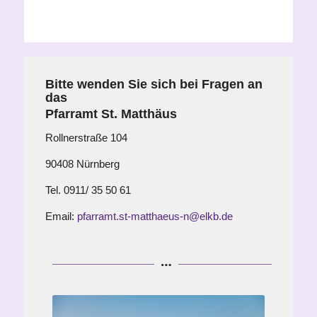
Bitte wenden Sie sich bei Fragen an
das
Pfarramt St. Matthäus
Rollnerstraße 104
90408 Nürnberg
Tel. 0911/ 35 50 61
Email:
pfarramt.st-matthaeus-n@elkb.de