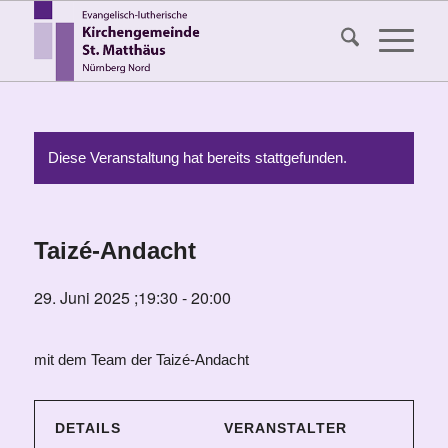
Diese Veranstaltung hat bereits stattgefunden.
Taizé-Andacht
29. Juni 2025 ;19:30
-
20:00
mit dem Team der Taizé-Andacht
DETAILS
VERANSTALTER