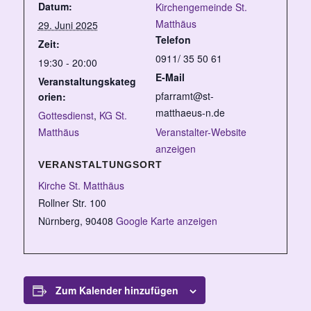
Datum:
Kirchengemeinde St.
Matthäus
29. Juni 2025
Telefon
Zeit:
0911/ 35 50 61
19:30 - 20:00
E-Mail
Veranstaltungskateg
pfarramt@st-
orien:
matthaeus-n.de
Gottesdienst
,
KG St.
Matthäus
Veranstalter-Website
anzeigen
VERANSTALTUNGSORT
Kirche St. Matthäus
Rollner Str. 100
Nürnberg
,
90408
Google Karte anzeigen
Zum Kalender hinzufügen