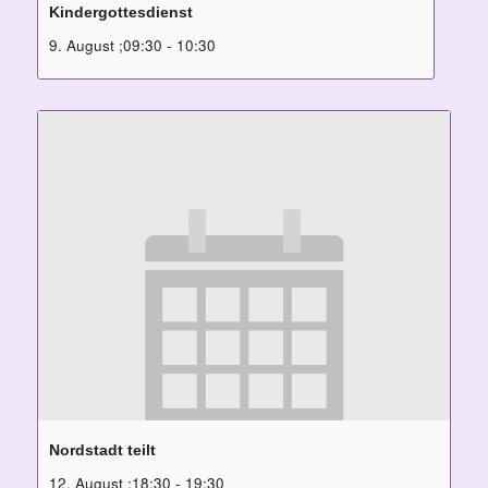
Kindergottesdienst
9. August ;09:30
-
10:30
Nordstadt teilt
12. August ;18:30
-
19:30