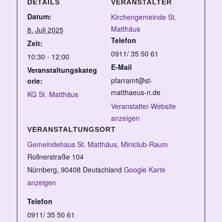
DETAILS
VERANSTALTER
Datum:
Kirchengemeinde St.
Matthäus
8. Juli 2025
Telefon
Zeit:
0911/ 35 50 61
10:30 - 12:00
E-Mail
Veranstaltungskateg
pfarramt@st-
orie:
matthaeus-n.de
KG St. Matthäus
Veranstalter-Website
anzeigen
VERANSTALTUNGSORT
Gemeindehaus St. Matthäus, Miniclub-Raum
Rollnerstraße 104
Nürnberg
,
90408
Deutschland
Google Karte
anzeigen
Telefon
0911/ 35 50 61