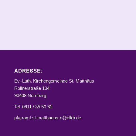
ADRESSE:
Ev.-Luth. Kirchengemeinde St. Matthäus
Rollnerstraße 104
90408 Nürnberg
Tel. 0911 / 35 50 61
pfarramt.st-matthaeus-n@elkb.de