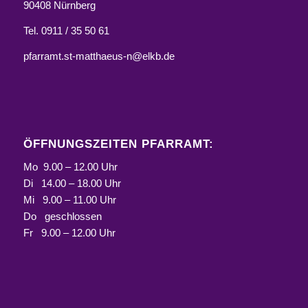
90408 Nürnberg
Tel. 0911 / 35 50 61
pfarramt.st-matthaeus-n@elkb.de
ÖFFNUNGSZEITEN PFARRAMT:
Mo 9.00 – 12.00 Uhr
Di 14.00 – 18.00 Uhr
Mi 9.00 – 11.00 Uhr
Do geschlossen
Fr 9.00 – 12.00 Uhr