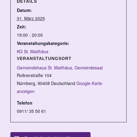
DETAILS
Datum:
31. März 2025
Zeit:
19:00 - 20:00
Veranstaltungskategorie:
KG St. Matthäus
VERANSTALTUNGSORT
Gemeindehaus St. Matthäus, Gemeindesaal
Rollnerstraße 104
Nürnberg
,
90408
Deutschland
Google Karte
anzeigen
Telefon
0911/ 35 50 61