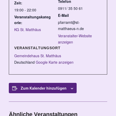
Telefon
Zeit:
0911/ 35 50 61
19:00 - 22:00
E-Mail
Veranstaltungskateg
pfarramt@st-
orie:
matthaeus-n.de
KG St. Matthäus
Veranstalter-Website
anzeigen
VERANSTALTUNGSORT
Gemeindehaus St. Matthäus
Deutschland
Google Karte anzeigen
Zum Kalender hinzufügen
Ähnliche Veranstaltungen