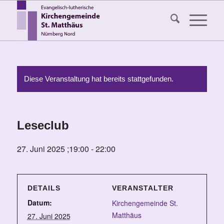
Diese Veranstaltung hat bereits stattgefunden.
Leseclub
27. Juni 2025 ;19:00
-
22:00
DETAILS
VERANSTALTER
Datum:
Kirchengemeinde St.
Matthäus
27. Juni 2025