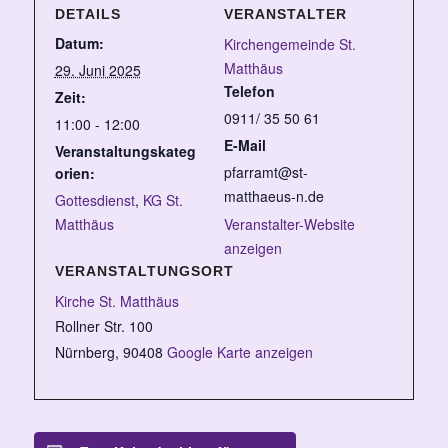
DETAILS
VERANSTALTER
Datum:
Kirchengemeinde St.
Matthäus
29. Juni 2025
Telefon
Zeit:
0911/ 35 50 61
11:00 - 12:00
E-Mail
Veranstaltungskateg
pfarramt@st-
orien:
matthaeus-n.de
Gottesdienst
,
KG St.
Matthäus
Veranstalter-Website
anzeigen
VERANSTALTUNGSORT
Kirche St. Matthäus
Rollner Str. 100
Nürnberg
,
90408
Google Karte anzeigen