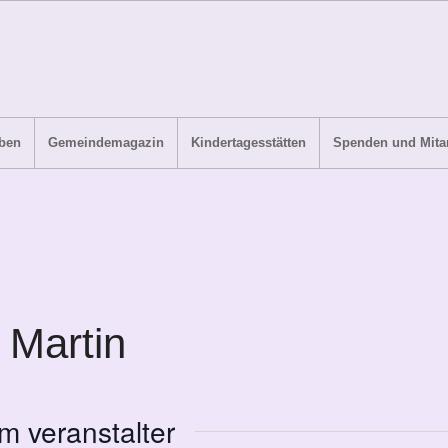
ben
Gemeindemagazin
Kindertagesstätten
Spenden und Mitar
 Martin
m veranstalter