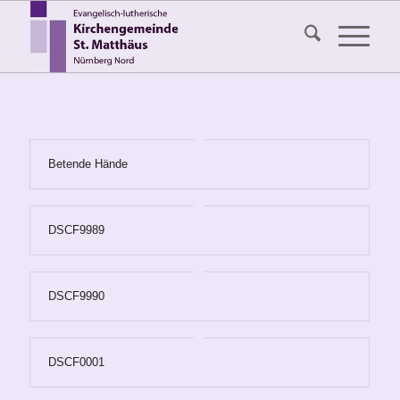
Betende Hände
DSCF9989
DSCF9990
DSCF0001