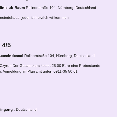
Miniclub-Raum
Rollnerstraße 104, Nürnberg, Deutschland
eindehaus; jeder ist herzlich willkommen
 4/5
 Gemeindesaal
Rollnerstraße 104, Nürnberg, Deutschland
 Czyron Der Gesamtkurs kostet 25,00 Euro eine Probestunde
ich. Anmeldung im Pfarramt unter: 0911-35 50 61
Eingang
, Deutschland