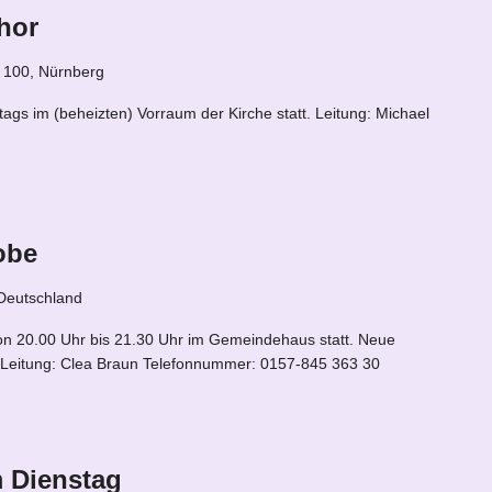
hor
. 100, Nürnberg
ags im (beheizten) Vorraum der Kirche statt. Leitung: Michael
obe
 Deutschland
on 20.00 Uhr bis 21.30 Uhr im Gemeindehaus statt. Neue
. Leitung: Clea Braun Telefonnummer: 0157-845 363 30
 Dienstag