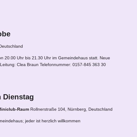
obe
 Deutschland
on 20.00 Uhr bis 21.30 Uhr im Gemeindehaus statt. Neue
. Leitung: Clea Braun Telefonnummer: 0157-845 363 30
 Dienstag
Miniclub-Raum
Rollnerstraße 104, Nürnberg, Deutschland
eindehaus; jeder ist herzlich willkommen