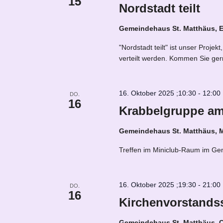
15
Nordstadt teilt
Gemeindehaus St. Matthäus, 
"Nordstadt teilt" ist unser Proj
verteilt werden. Kommen Sie ger
16. Oktober 2025 ;10:30
-
12:00
DO.
16
Krabbelgruppe a
Gemeindehaus St. Matthäus, 
Treffen im Miniclub-Raum im Gem
16. Oktober 2025 ;19:30
-
21:00
DO.
16
Kirchenvorstands
Gemeindehaus St. Matthäus, C