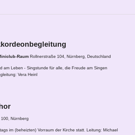
kkordeonbegleitung
Miniclub-Raum
Rollnerstraße 104, Nürnberg, Deutschland
am Leben - Singstunde für alle, die Freude am Singen
leitung: Vera Heinl
hor
. 100, Nürnberg
ags im (beheizten) Vorraum der Kirche statt. Leitung: Michael