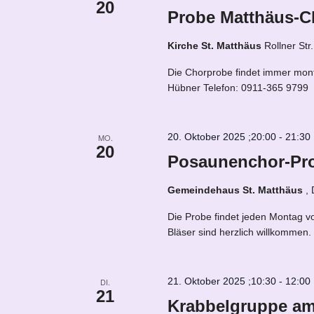
20
Probe Matthäus-C
Kirche St. Matthäus
Rollner Str
Die Chorprobe findet immer mont
Hübner Telefon: 0911-365 9799
20. Oktober 2025 ;20:00
-
21:30
MO.
20
Posaunenchor-Pr
Gemeindehaus St. Matthäus
,
Die Probe findet jeden Montag v
Bläser sind herzlich willkommen
21. Oktober 2025 ;10:30
-
12:00
DI.
21
Krabbelgruppe am