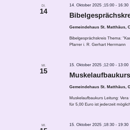
14. Oktober 2025 ;15:00
-
16:30
DI.
14
Bibelgesprächskre
Gemeindehaus St. Matthäus, C
Bibelgesprächskreis Thema: "Karl
Pfarrer i. R. Gerhart Herrmann
15. Oktober 2025 ;12:00
-
13:00
MI.
15
Muskelaufbaukurs
Gemeindehaus St. Matthäus,
Muskelaufbaukurs Leitung: Vera
für 5,00 Euro ist jederzeit mögl
15. Oktober 2025 ;18:30
-
19:30
MI.