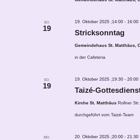
19. Oktober 2025 ;14:00
-
16:00
SO.
19
Stricksonntag
Gemeindehaus St. Matthäus, C
in der Cafeteria
19. Oktober 2025 ;19:30
-
20:00
SO.
19
Taizé-Gottesdiens
Kirche St. Matthäus
Rollner Str
durchgeführt vom Taizé-Team
20. Oktober 2025 ;20:00
-
21:30
MO.