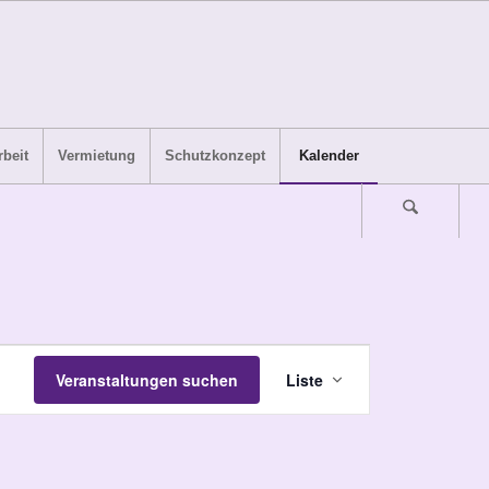
beit
Vermietung
Schutzkonzept
Kalender
Veranstaltung
Veranstaltungen suchen
Liste
Ansichten-
Navigation