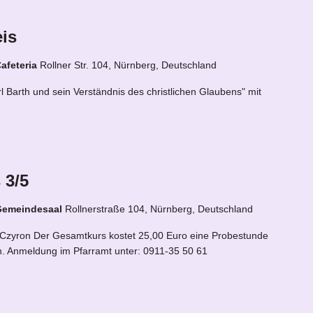
is
afeteria
Rollner Str. 104, Nürnberg, Deutschland
 Barth und sein Verständnis des christlichen Glaubens" mit
 3/5
 Gemeindesaal
Rollnerstraße 104, Nürnberg, Deutschland
 Czyron Der Gesamtkurs kostet 25,00 Euro eine Probestunde
ich. Anmeldung im Pfarramt unter: 0911-35 50 61