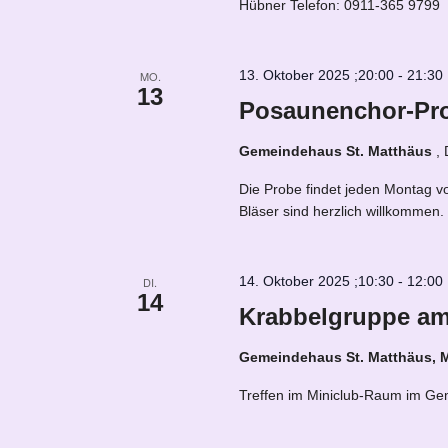
Hübner Telefon: 0911-365 9799
13. Oktober 2025 ;20:00
-
21:30
MO.
13
Posaunenchor-Pr
Gemeindehaus St. Matthäus
,
Die Probe findet jeden Montag v
Bläser sind herzlich willkommen
14. Oktober 2025 ;10:30
-
12:00
DI.
14
Krabbelgruppe am
Gemeindehaus St. Matthäus, 
Treffen im Miniclub-Raum im Gem