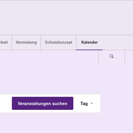
beit
Vermietung
Schutzkonzept
Kalender
Veranstaltung
Veranstaltungen suchen
Tag
Ansichten-
Navigation