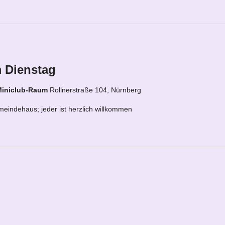
 Dienstag
Miniclub-Raum
Rollnerstraße 104, Nürnberg
eindehaus; jeder ist herzlich willkommen