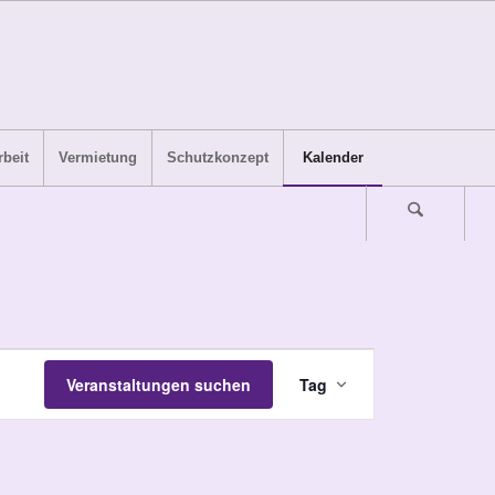
beit
Vermietung
Schutzkonzept
Kalender
Veranstaltung
Veranstaltungen suchen
Tag
Ansichten-
Navigation