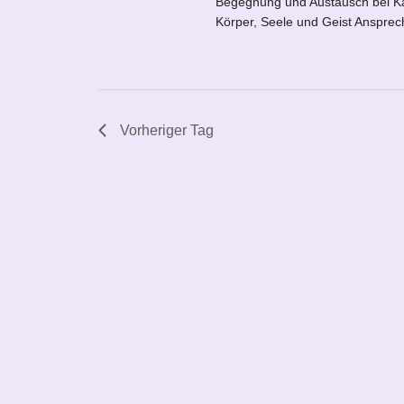
Begegnung und Austausch bei Ka
Körper, Seele und Geist Ansprech
Vorheriger Tag