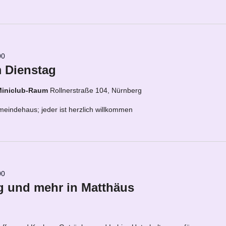
00
 Dienstag
Miniclub-Raum
Rollnerstraße 104, Nürnberg
eindehaus; jeder ist herzlich willkommen
00
 und mehr in Matthäus