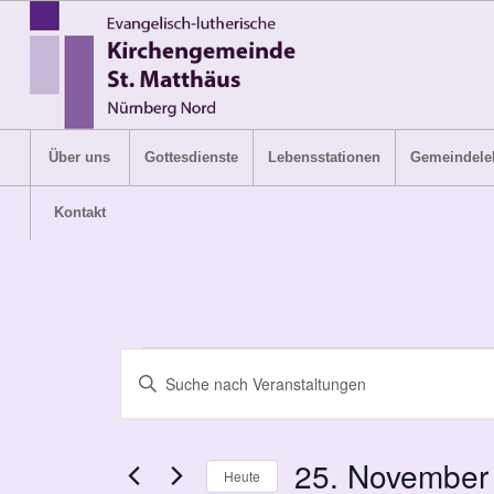
Über uns
Gottesdienste
Lebensstationen
Gemeindele
Kontakt
Veranstaltungen
Veranstaltungen
Bitte
Suche
für
Schlüsselwort
und
eingeben.
25.
Suche
Ansichten,
25. November
Heute
November
nach