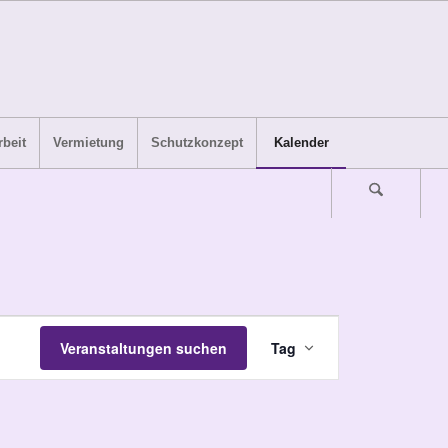
beit
Vermietung
Schutzkonzept
Kalender
Veranstaltung
Veranstaltungen suchen
Tag
Ansichten-
Navigation