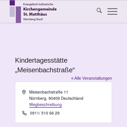
Kindertagesstätte
„Meisenbachstraße“
« Alle Veranstaltungen
Adresse
Meisenbachstraße 11
Nürnberg
,
90409
Deutschland
Wegbeschreibung
Telefon
0911/ 510 66 29