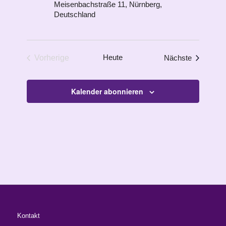
Meisenbachstraße 11, Nürnberg,
Deutschland
Heute
Veranstal
Vorherige
Nächste
Veranstaltungen
Kalender abonnieren
Kontakt