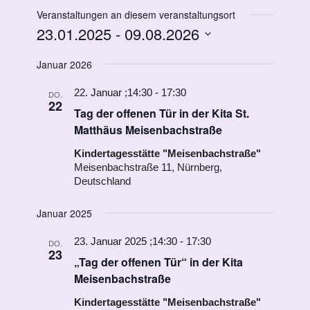
Veranstaltungen an diesem veranstaltungsort
23.01.2025
 - 
09.08.2026
Datum
Januar 2026
wählen.
22. Januar ;14:30
-
17:30
DO.
22
Tag der offenen Tür in der Kita St.
Matthäus Meisenbachstraße
Kindertagesstätte "Meisenbachstraße"
Meisenbachstraße 11, Nürnberg,
Deutschland
Januar 2025
23. Januar 2025 ;14:30
-
17:30
DO.
23
„Tag der offenen Tür“ in der Kita
Meisenbachstraße
Kindertagesstätte "Meisenbachstraße"