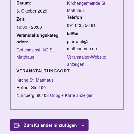
Datum:
Kirchengemeinde St.
Matthäus
5. Oktober 2025
Telefon
Zeit:
0911/ 35 50 61
19:30 - 20:00
E-Mail
Veranstaltungskateg
pfarramt@st-
orien:
matthaeus-n.de
Gottesdienst
,
KG St.
Matthäus
Veranstalter-Website
anzeigen
VERANSTALTUNGSORT
Kirche St. Matthäus
Rollner Str. 100
Nürnberg
,
90408
Google Karte anzeigen
Zum Kalender hinzufügen