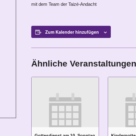
mit dem Team der Taizé-Andacht
Zum Kalender hinzufügen
Ähnliche Veranstaltunge
Gottesdienst am 10. Sonntag
Kindergotte