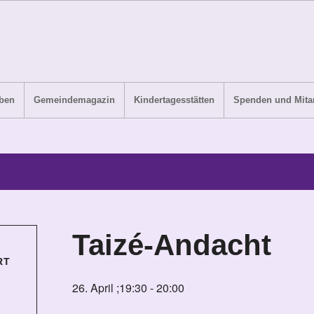
ben
Gemeindemagazin
Kindertagesstätten
Spenden und Mitar
Taizé-Andacht
RT
26. April ;19:30
-
20:00