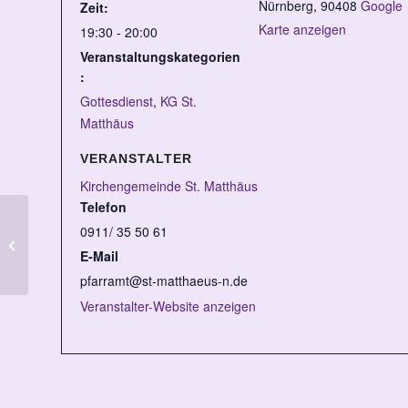
Nürnberg
,
90408
Google
Zeit:
Karte anzeigen
19:30 - 20:00
Veranstaltungskategorien
:
Gottesdienst
,
KG St.
Matthäus
VERANSTALTER
Kirchengemeinde St. Matthäus
Telefon
0911/ 35 50 61
Gottesdienst am Sonntag Jubilate
E-Mail
pfarramt@st-matthaeus-n.de
Veranstalter-Website anzeigen