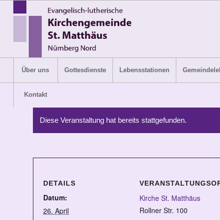
Über uns
Gottesdienste
Lebensstationen
Gemeindele
Kontakt
Diese Veranstaltung hat bereits stattgefunden.
DETAILS
VERANSTALTUNGSO
Datum:
Kirche St. Matthäus
Rollner Str. 100
26. April