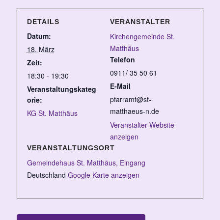
DETAILS
VERANSTALTER
Datum:
Kirchengemeinde St.
Matthäus
18. März
Telefon
Zeit:
0911/ 35 50 61
18:30 - 19:30
E-Mail
Veranstaltungskateg
pfarramt@st-
orie:
matthaeus-n.de
KG St. Matthäus
Veranstalter-Website
anzeigen
VERANSTALTUNGSORT
Gemeindehaus St. Matthäus, Eingang
Deutschland
Google Karte anzeigen