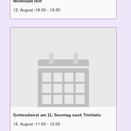
Nordstadt teilt
12. August ;18:30
-
19:30
Gottesdienst am 11. Sonntag nach Trinitatis
16. August ;11:00
-
12:00