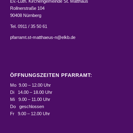
Ev.-Luth. Kirchengemeinde St. Matthäus
Rollnerstraße 104
90408 Nürnberg
Tel. 0911 / 35 50 61
pfarramt.st-matthaeus-n@elkb.de
ÖFFNUNGSZEITEN PFARRAMT:
Mo 9.00 – 12.00 Uhr
Di 14.00 – 18.00 Uhr
Mi 9.00 – 11.00 Uhr
Do geschlossen
Fr 9.00 – 12.00 Uhr