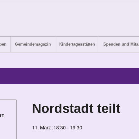
ben
Gemeindemagazin
Kindertagesstätten
Spenden und Mitar
Nordstadt teilt
RT
11. März ;18:30
-
19:30