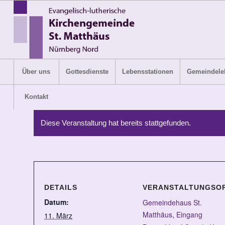
Über uns
Gottesdienste
Lebensstationen
Gemeindele
Kontakt
Diese Veranstaltung hat bereits stattgefunden.
DETAILS
VERANSTALTUNGSO
Datum:
Gemeindehaus St.
Matthäus, Eingang
11. März