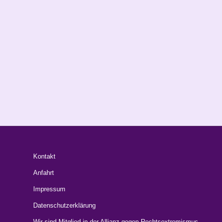
Kontakt
Anfahrt
Impressum
Datenschutzerklärung
Wir sind Mitglied in der Allianz gegen Rechtsextremismus