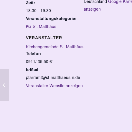
Deutschland
Google Kart
Zeit:
anzeigen
18:30 - 19:30
Veranstaltungskategorie:
KG St. Matthäus
VERANSTALTER
Kirchengemeinde St. Matthäus
Telefon
0911/ 35 50 61
E-Mail
pfarramt@st-matthaeus-n.de
Muskelaufbaukurs 3/5
Veranstalter-Website anzeigen