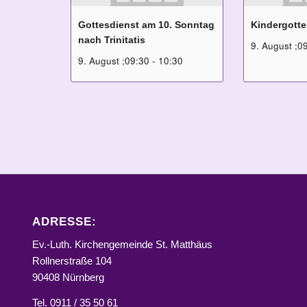
Gottesdienst am 10. Sonntag
Kindergotte
nach Trinitatis
9. August ;0
9. August ;09:30
-
10:30
ADRESSE:
Ev.-Luth. Kirchengemeinde St. Matthäus
Rollnerstraße 104
90408 Nürnberg
Tel. 0911 / 35 50 61