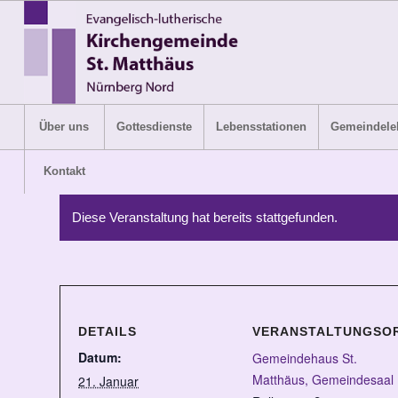
Über uns
Gottesdienste
Lebensstationen
Gemeindele
Kontakt
Diese Veranstaltung hat bereits stattgefunden.
DETAILS
VERANSTALTUNGSO
Datum:
Gemeindehaus St.
Matthäus, Gemeindesaal
21. Januar