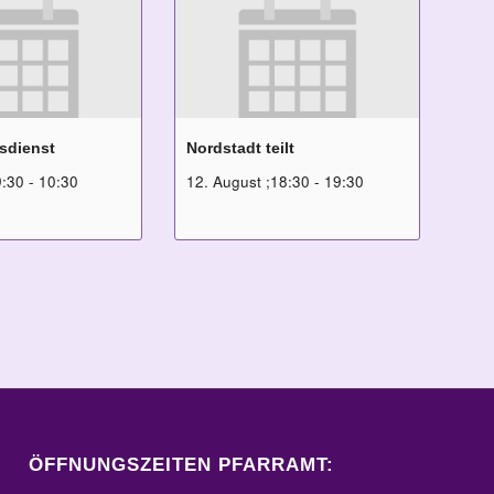
sdienst
Nordstadt teilt
9:30
-
10:30
12. August ;18:30
-
19:30
ÖFFNUNGSZEITEN PFARRAMT: