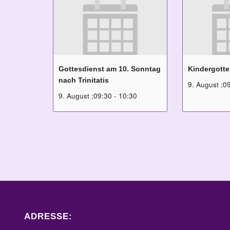
Gottesdienst am 10. Sonntag
Kindergotte
nach Trinitatis
9. August ;0
9. August ;09:30
-
10:30
ADRESSE: