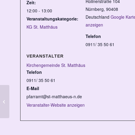
Rollnerstraße 104
Zeit:
Nürnberg
,
90408
12:00 - 13:00
Deutschland
Google Kart
Veranstaltungskategorie:
anzeigen
KG St. Matthäus
Telefon
0911/ 35 50 61
VERANSTALTER
Kirchengemeinde St. Matthäus
Telefon
0911/ 35 50 61
E-Mail
pfarramt@st-matthaeus-n.de
Krabbelgruppe am Dienstag
Veranstalter-Website anzeigen