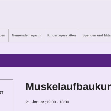
ben
Gemeindemagazin
Kindertagesstätten
Spenden und Mitar
Muskelaufbaukur
RT
21. Januar ;12:00
-
13:00