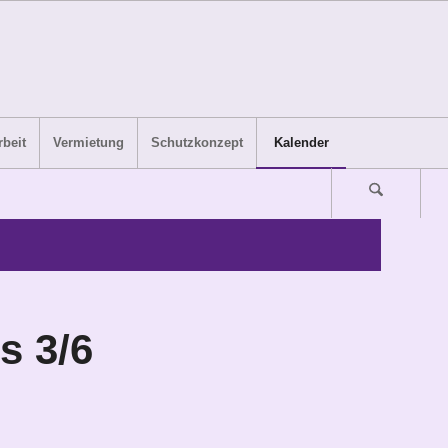
beit
Vermietung
Schutzkonzept
Kalender
s 3/6