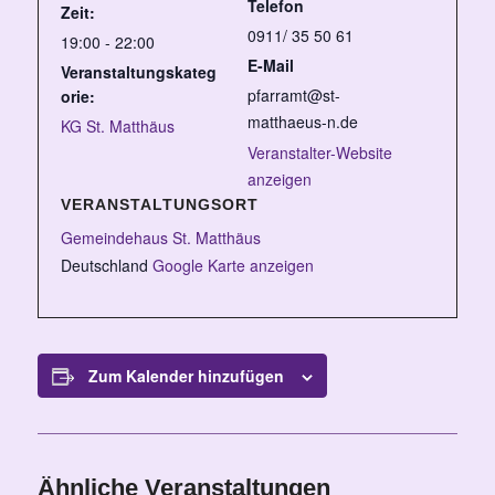
Telefon
Zeit:
0911/ 35 50 61
19:00 - 22:00
E-Mail
Veranstaltungskateg
pfarramt@st-
orie:
matthaeus-n.de
KG St. Matthäus
Veranstalter-Website
anzeigen
VERANSTALTUNGSORT
Gemeindehaus St. Matthäus
Deutschland
Google Karte anzeigen
Zum Kalender hinzufügen
Ähnliche Veranstaltungen