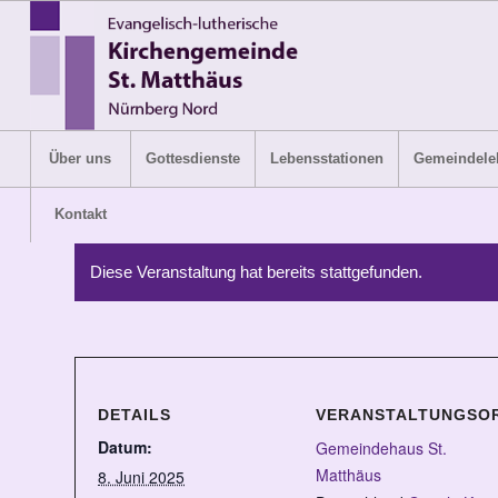
Über uns
Gottesdienste
Lebensstationen
Gemeindele
Kontakt
Diese Veranstaltung hat bereits stattgefunden.
DETAILS
VERANSTALTUNGSO
Datum:
Gemeindehaus St.
Matthäus
8. Juni 2025