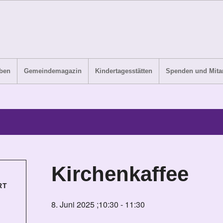
ben
Gemeindemagazin
Kindertagesstätten
Spenden und Mitar
Kirchenkaffee
RT
8. Juni 2025 ;10:30
-
11:30