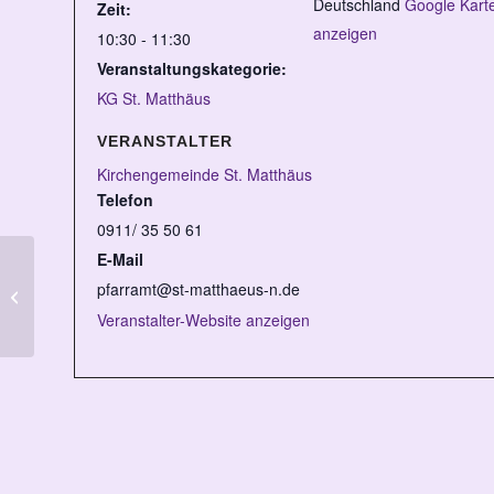
Deutschland
Google Kart
Zeit:
anzeigen
10:30 - 11:30
Veranstaltungskategorie:
KG St. Matthäus
VERANSTALTER
Kirchengemeinde St. Matthäus
Telefon
0911/ 35 50 61
E-Mail
pfarramt@st-matthaeus-n.de
Kindergottesdienst
Veranstalter-Website anzeigen