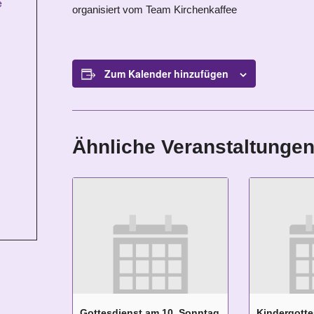
e
organisiert vom Team Kirchenkaffee
Zum Kalender hinzufügen
Ähnliche Veranstaltunge
Gottesdienst am 10. Sonntag
Kindergotte