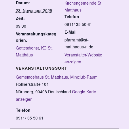
Datum:
Kirchengemeinde St.
Matthäus
23. November 2025
Telefon
Zeit:
0911/ 35 50 61
09:30
E-Mail
Veranstaltungskateg
pfarramt@st-
orien:
matthaeus-n.de
Gottesdienst
,
KG St.
Matthäus
Veranstalter-Website
anzeigen
VERANSTALTUNGSORT
Gemeindehaus St. Matthäus, Miniclub-Raum
Rollnerstraße 104
Nürnberg
,
90408
Deutschland
Google Karte
anzeigen
Telefon
0911/ 35 50 61