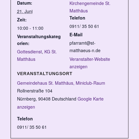
Datum:
Kirchengemeinde St.
Matthäus
21. Juni
Telefon
Zeit:
0911/ 35 50 61
10:00 - 11:00
E-Mail
Veranstaltungskateg
pfarramt@st-
orien:
matthaeus-n.de
Gottesdienst
,
KG St.
Matthäus
Veranstalter-Website
anzeigen
VERANSTALTUNGSORT
Gemeindehaus St. Matthäus, Miniclub-Raum
Rollnerstraße 104
Nürnberg
,
90408
Deutschland
Google Karte
anzeigen
Telefon
0911/ 35 50 61