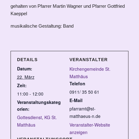
gehalten von Pfarrer Martin Wagner und Pfarrer Gottfried
Kaeppel
musikalische Gestaltung: Band
DETAILS
VERANSTALTER
Datum:
Kirchengemeinde St.
Matthäus
22. März
Telefon
Zeit:
0911/ 35 50 61
11:00 - 12:00
E-Mail
Veranstaltungskateg
pfarramt@st-
orien:
matthaeus-n.de
Gottesdienst
,
KG St.
Matthäus
Veranstalter-Website
anzeigen