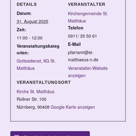
DETAILS
VERANSTALTER
Datum:
Kirchengemeinde St.
Matthäus
31. August 2025
Telefon
Zeit:
0911/ 35 50 61
11:00 - 12:00
E-Mail
Veranstaltungskateg
pfarramt@st-
orien:
matthaeus-n.de
Gottesdienst
,
KG St.
Matthäus
Veranstalter-Website
anzeigen
VERANSTALTUNGSORT
Kirche St. Matthäus
Rollner Str. 100
Nürnberg
,
90408
Google Karte anzeigen