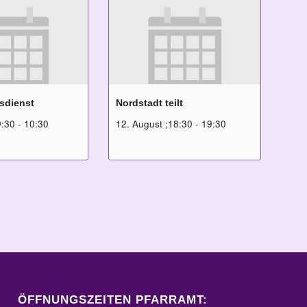
sdienst
Nordstadt teilt
9:30
-
10:30
12. August ;18:30
-
19:30
ÖFFNUNGSZEITEN PFARRAMT: