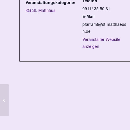
Telefon
Veranstaltungskategorie:
0911/ 35 50 61
KG St. Matthäus
E-Mail
pfarramt@st-matthaeus-
n.de
Veranstalter-Website
anzeigen
Frauentreff 60 +