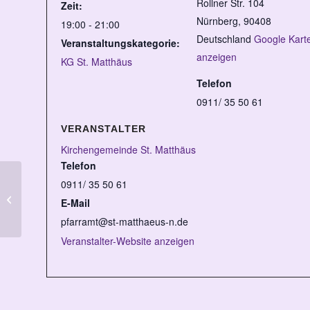
Rollner Str. 104
Zeit:
Nürnberg
,
90408
19:00 - 21:00
Deutschland
Google Kart
Veranstaltungskategorie:
anzeigen
KG St. Matthäus
Telefon
0911/ 35 50 61
VERANSTALTER
Kirchengemeinde St. Matthäus
Telefon
0911/ 35 50 61
Krabbelgruppe am Donnerstag
E-Mail
pfarramt@st-matthaeus-n.de
Veranstalter-Website anzeigen