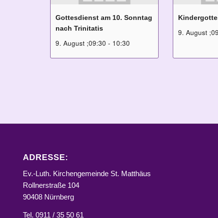
Gottesdienst am 10. Sonntag
Kindergotte
nach Trinitatis
9. August ;0
9. August ;09:30
-
10:30
ADRESSE:
Ev.-Luth. Kirchengemeinde St. Matthäus
Rollnerstraße 104
90408 Nürnberg
Tel. 0911 / 35 50 61