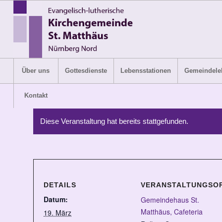
Über uns
Gottesdienste
Lebensstationen
Gemeindele
Kontakt
Diese Veranstaltung hat bereits stattgefunden.
DETAILS
VERANSTALTUNGSO
Datum:
Gemeindehaus St.
Matthäus, Cafeteria
19. März