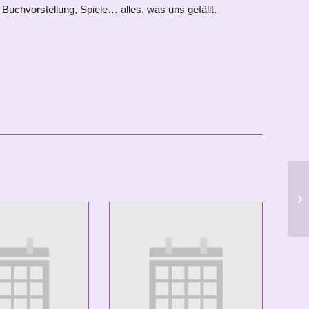
Buchvorstellung, Spiele… alles, was uns gefällt.
n
Ki