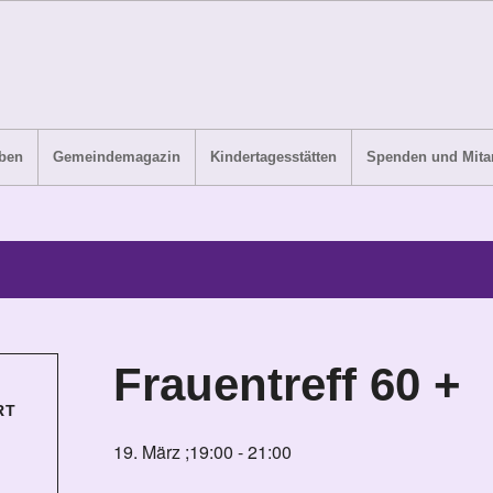
ben
Gemeindemagazin
Kindertagesstätten
Spenden und Mitar
Frauentreff 60 +
RT
19. März ;19:00
-
21:00