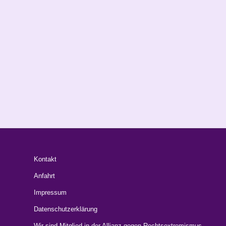
Kontakt
Anfahrt
Impressum
Datenschutzerklärung
Wir sind Mitglied in der Allianz gegen Rechtsextremismus