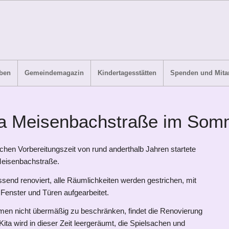
ben
Gemeindemagazin
Kindertagesstätten
Spenden und Mitar
ta Meisenbachstraße im Som
chen Vorbereitungszeit von rund anderthalb Jahren startete
Meisenbachstraße.
send renoviert, alle Räumlichkeiten werden gestrichen, mit
Fenster und Türen aufgearbeitet.
men nicht übermäßig zu beschränken, findet die Renovierung
ita wird in dieser Zeit leergeräumt, die Spielsachen und