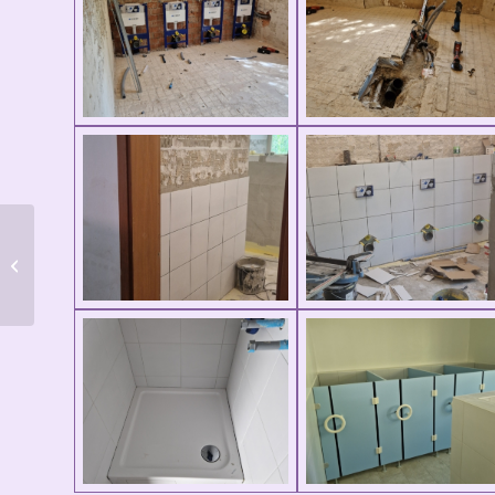
Der neue Gemeindebrief
ist da! – Webversion
03/24