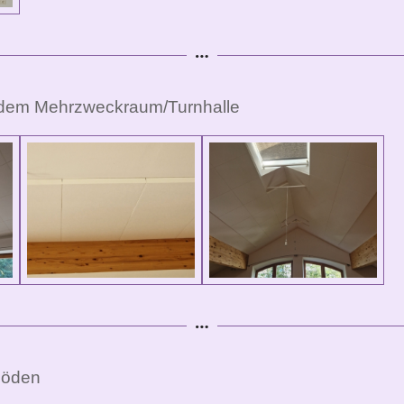
 dem Mehrzweckraum/Turnhalle
böden