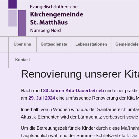
Über uns
Gottesdienste
Lebensstationen
Gemeindele
Kontakt
Renovierung unserer Ki
Nach rund
30 Jahren Kita-Dauerbetrieb
und einer praktis
am
29. Juli 2024
eine umfassende Renovierung der Kita 
Innerhalb von 5 Wochen wird u.a. der Sanitärbereich umfas
Akustik-Elementen wird der Lärmschutz verbessert sowie 
Um die Betreuungszeit für die Kinder durch diese Maßnah
hauptsächlich während der Sommer-Schließzeit statt. Die K