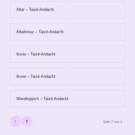
Altar – Taizé-Andacht
Altarkreuz – Taizé-Andacht
Ikone – Taizé-Andacht
Ikone – Taizé-Andacht
Wandteppich – Taizé-Andacht
1
2
Seite 2 von 2