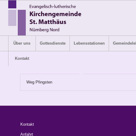
Über uns
Gottesdienste
Lebensstationen
Gemeindele
Kontakt
Weg Pfingsten
Kontakt
Anfahrt