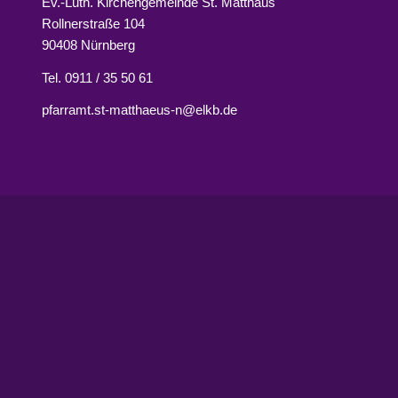
Ev.-Luth. Kirchengemeinde St. Matthäus
Rollnerstraße 104
90408 Nürnberg
Tel. 0911 / 35 50 61
pfarramt.st-matthaeus-n@elkb.de