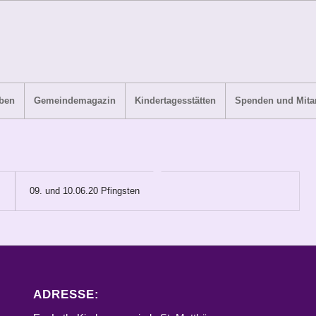
ben
Gemeindemagazin
Kindertagesstätten
Spenden und Mitar
09. und 10.06.20 Pfingsten
ADRESSE: