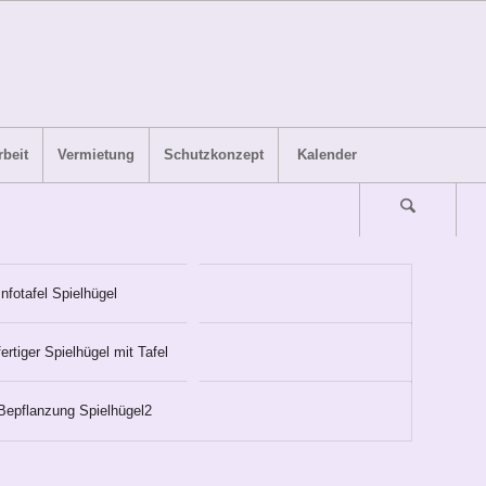
beit
Vermietung
Schutzkonzept
Kalender
Infotafel Spielhügel
fertiger Spielhügel mit Tafel
Bepflanzung Spielhügel2