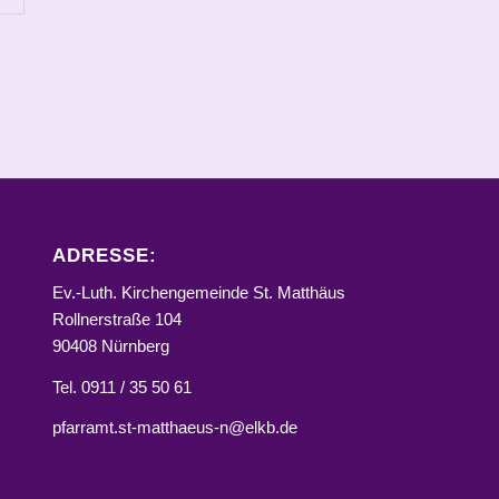
ADRESSE:
Ev.-Luth. Kirchengemeinde St. Matthäus
Rollnerstraße 104
90408 Nürnberg
Tel. 0911 / 35 50 61
pfarramt.st-matthaeus-n@elkb.de