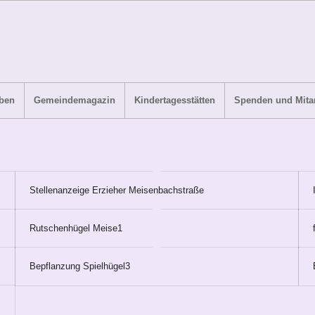
ben
Gemeindemagazin
Kindertagesstätten
Spenden und Mitar
Stellenanzeige Erzieher Meisenbachstraße
Rutschenhügel Meise1
Bepflanzung Spielhügel3