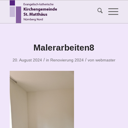
Malerarbeiten8
/
/
20. August 2024
in
Renovierung 2024
von
webmaster