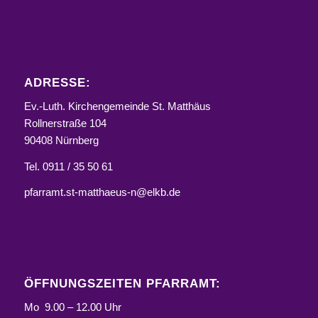
ADRESSE:
Ev.-Luth. Kirchengemeinde St. Matthäus
Rollnerstraße 104
90408 Nürnberg
Tel. 0911 / 35 50 61
pfarramt.st-matthaeus-n@elkb.de
ÖFFNUNGSZEITEN PFARRAMT:
Mo 9.00 – 12.00 Uhr