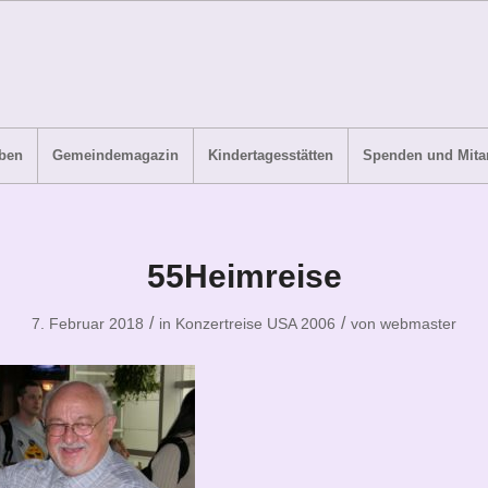
ben
Gemeindemagazin
Kindertagesstätten
Spenden und Mitar
55Heimreise
/
/
7. Februar 2018
in
Konzertreise USA 2006
von
webmaster