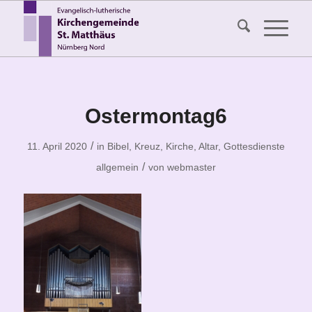
Ostermontag6
/
11. April 2020
in
Bibel, Kreuz, Kirche, Altar
,
Gottesdienste
/
allgemein
von
webmaster