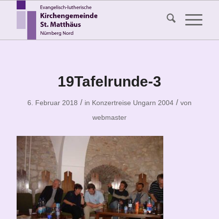
19Tafelrunde-3
/
/
6. Februar 2018
in
Konzertreise Ungarn 2004
von
webmaster