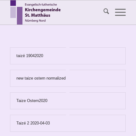
taizé 19042020
new taize ostern normalized
Taize Ostern2020
Taizé 2 2020-04-03