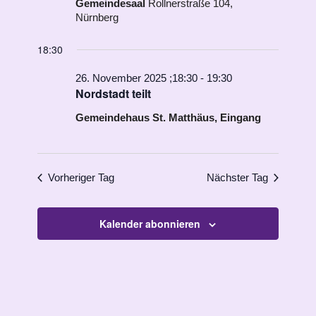
Gemeindesaal
Rollnerstraße 104,
Nürnberg
18:30
26. November 2025 ;18:30
-
19:30
Nordstadt teilt
Gemeindehaus St. Matthäus, Eingang
Vorheriger Tag
Nächster Tag
Kalender abonnieren