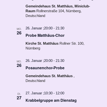
Gemeindehaus St. Matthäus, Miniclub-
Raum
Rollnerstraße 104, Nürnberg,
Deutschland
26. Januar ;20:00
-
21:30
MO.
26
Probe Matthäus-Chor
Kirche St. Matthäus
Rollner Str. 100,
Nürnberg
26. Januar ;20:00
-
21:30
MO.
26
Posaunenchor-Probe
Gemeindehaus St. Matthäus
,
Deutschland
27. Januar ;10:30
-
12:00
DI.
27
Krabbelgruppe am Dienstag