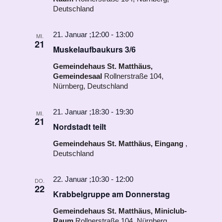
Deutschland
21. Januar ;12:00
-
13:00
MI.
21
Muskelaufbaukurs 3/6
Gemeindehaus St. Matthäus,
Gemeindesaal
Rollnerstraße 104,
Nürnberg, Deutschland
21. Januar ;18:30
-
19:30
MI.
21
Nordstadt teilt
Gemeindehaus St. Matthäus, Eingang
,
Deutschland
22. Januar ;10:30
-
12:00
DO.
22
Krabbelgruppe am Donnerstag
Gemeindehaus St. Matthäus, Miniclub-
Raum
Rollnerstraße 104, Nürnberg,