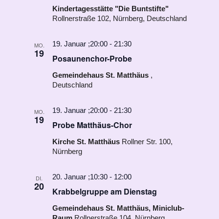
Kindertagesstätte "Die Buntstifte"
Rollnerstraße 102, Nürnberg, Deutschland
19. Januar ;20:00
-
21:30
MO.
19
Posaunenchor-Probe
Gemeindehaus St. Matthäus
,
Deutschland
19. Januar ;20:00
-
21:30
MO.
19
Probe Matthäus-Chor
Kirche St. Matthäus
Rollner Str. 100,
Nürnberg
20. Januar ;10:30
-
12:00
DI.
20
Krabbelgruppe am Dienstag
Gemeindehaus St. Matthäus, Miniclub-
Raum
Rollnerstraße 104, Nürnberg,