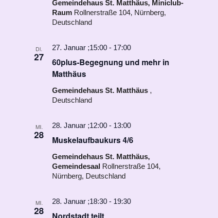
Gemeindehaus St. Matthäus, Miniclub-
Raum
Rollnerstraße 104, Nürnberg,
Deutschland
27. Januar ;15:00
-
17:00
DI.
27
60plus-Begegnung und mehr in
Matthäus
Gemeindehaus St. Matthäus
,
Deutschland
28. Januar ;12:00
-
13:00
MI.
28
Muskelaufbaukurs 4/6
Gemeindehaus St. Matthäus,
Gemeindesaal
Rollnerstraße 104,
Nürnberg, Deutschland
28. Januar ;18:30
-
19:30
MI.
28
Nordstadt teilt