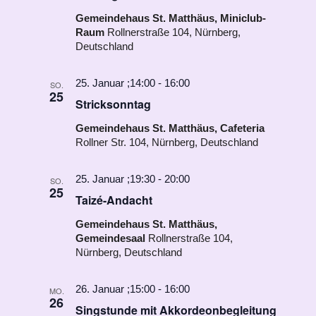
Gemeindehaus St. Matthäus, Miniclub-
Raum
Rollnerstraße 104, Nürnberg,
Deutschland
25. Januar ;14:00
-
16:00
SO.
25
Stricksonntag
Gemeindehaus St. Matthäus, Cafeteria
Rollner Str. 104, Nürnberg, Deutschland
25. Januar ;19:30
-
20:00
SO.
25
Taizé-Andacht
Gemeindehaus St. Matthäus,
Gemeindesaal
Rollnerstraße 104,
Nürnberg, Deutschland
26. Januar ;15:00
-
16:00
MO.
26
Singstunde mit Akkordeonbegleitung